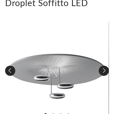
Droplet Soffitto LED