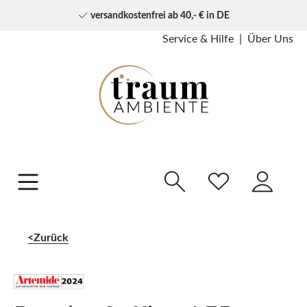
versandkostenfrei ab 40,- € in DE
Service & Hilfe
Über Uns
Zurück