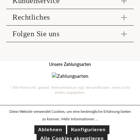
Kundenservice
Rechtliches
Folgen Sie uns
Unsere Zahlungsarten
* Alle Preise inkl. gesetzl. Mehrwertsteuer zzgl.
Versandkosten
, wenn nicht
anders angegeben.
Diese Website verwendet Cookies, um eine bestmögliche Erfahrung bieten
zu können.
Mehr Informationen ...
Ablehnen
Konfigurieren
Alle Cookies akzeptieren