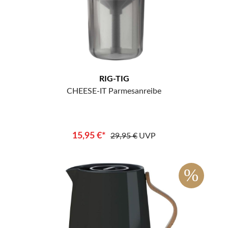
RIG-TIG
CHEESE-IT Parmesanreibe
15,95 €*
29,95 €
UVP
%