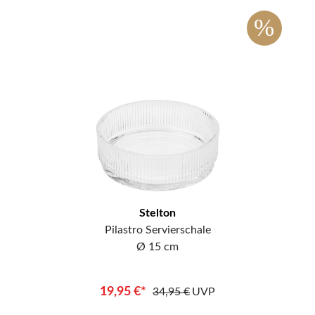
%
Stelton
Pilastro Servierschale
Ø 15 cm
19,95 €*
34,95 €
UVP