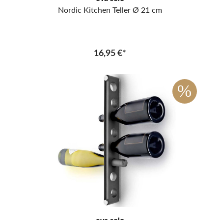
Nordic Kitchen Teller Ø 21 cm
16,95 €*
%