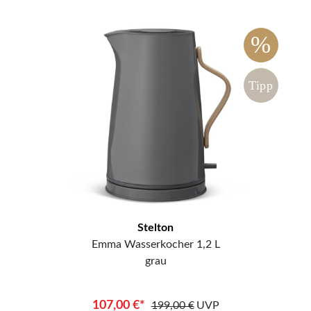
%
Tipp
Stelton
Emma Wasserkocher 1,2 L
grau
107,00 €*
199,00 €
UVP