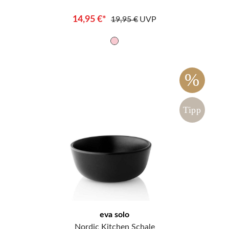
14,95 €*
19,95 €
UVP
%
Tipp
eva solo
Nordic Kitchen Schale