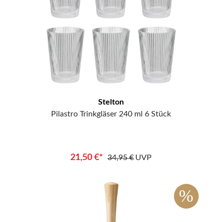
Stelton
Pilastro Trinkgläser 240 ml 6 Stück
21,50 €*
34,95 €
UVP
%