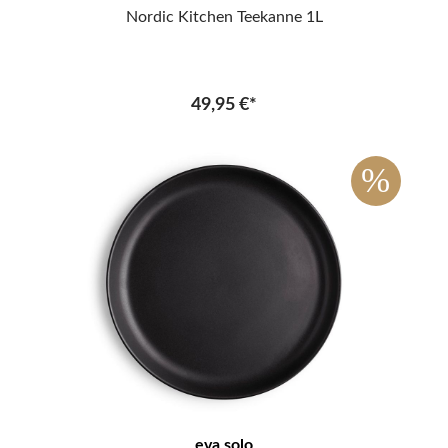
Nordic Kitchen Teekanne 1L
49,95 €*
%
eva solo