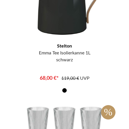
Stelton
Emma Tee Isolierkanne 1L
schwarz
68,00 €*
119,00 €
UVP
%