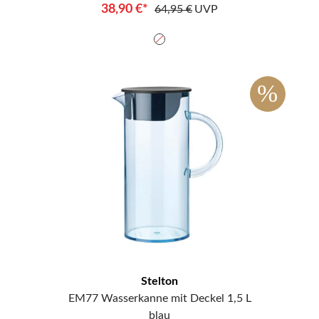
38,90 €*
64,95 €
UVP
%
Stelton
EM77 Wasserkanne mit Deckel 1,5 L
blau