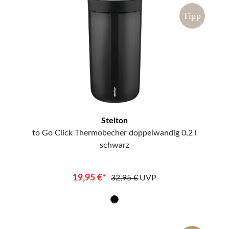
Tipp
Stelton
to Go Click Thermobecher doppelwandig 0,2 l
schwarz
19,95 €*
32,95 €
UVP