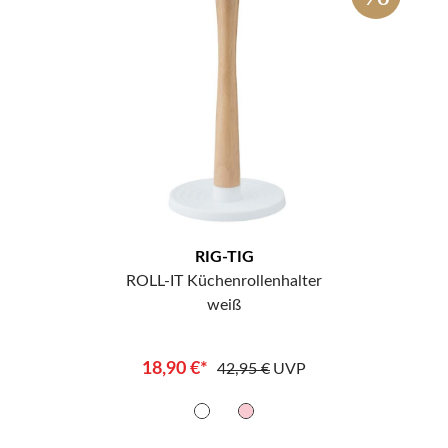
RIG-TIG
ROLL-IT Küchenrollenhalter
weiß
18,90 €*
42,95 €
UVP