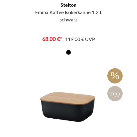
Stelton
Emma Kaffee Isolierkanne 1,2 L
schwarz
68,00 €*
119,00 €
UVP
%
Tipp