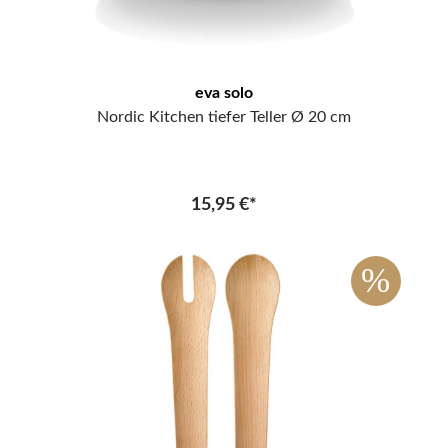
eva solo
Nordic Kitchen tiefer Teller Ø 20 cm
15,95 €*
%