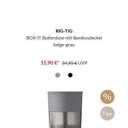
RIG-TIG
BOX-IT Butterdose mit Bambusdeckel
beige-grau
15,90 €*
34,95 €
UVP
%
Tipp