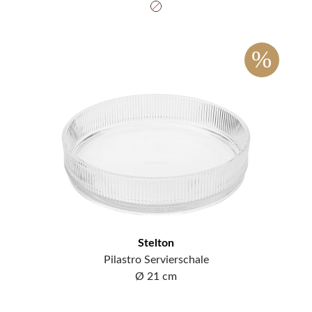
%
Stelton
Pilastro Servierschale
Ø 21 cm