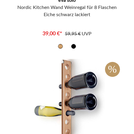
eva solo
Nordic Kitchen Wand Weinregal für 8 Flaschen
Eiche schwarz lackiert
39,00 €*
59,95 €
UVP
%