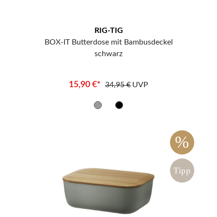
RIG-TIG
BOX-IT Butterdose mit Bambusdeckel
schwarz
15,90 €*
34,95 €
UVP
%
Tipp