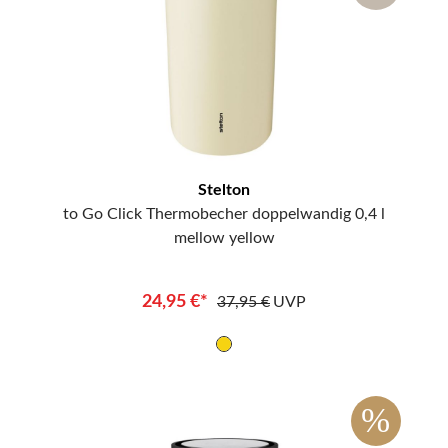
Stelton
to Go Click Thermobecher doppelwandig 0,4 l
mellow yellow
24,95 €*
37,95 €
UVP
%