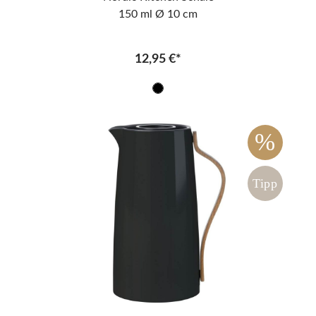
150 ml Ø 10 cm
12,95 €*
%
Tipp