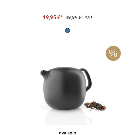
19,95 €*
49,95 €
UVP
%
eva solo