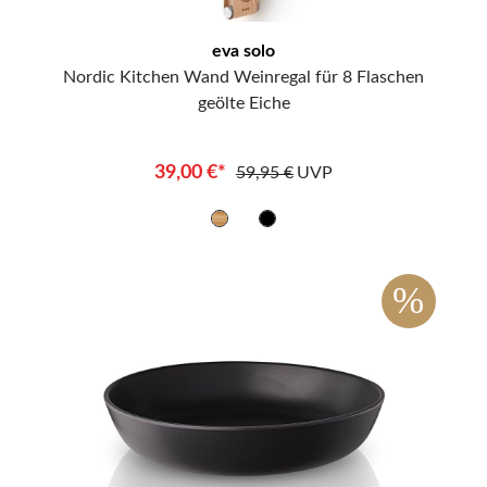
eva solo
Nordic Kitchen Wand Weinregal für 8 Flaschen
geölte Eiche
39,00 €*
59,95 €
UVP
%