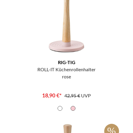
RIG-TIG
ROLL-IT Küchenrollenhalter
rose
18,90 €*
42,95 €
UVP
%