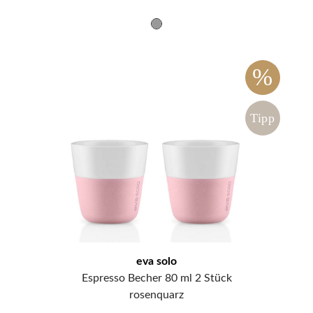
%
Tipp
eva solo
Espresso Becher 80 ml 2 Stück
rosenquarz