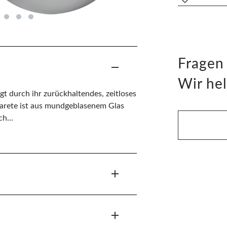
Fragen
Wir hel
 durch ihr zurückhaltendes, zeitloses
Parete ist aus mundgeblasenem Glas
h...