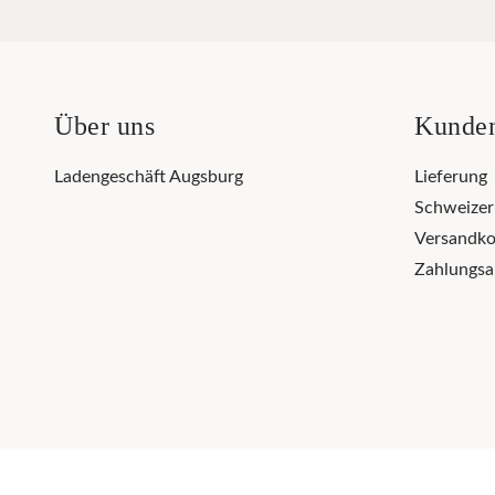
Über uns
Kunden
Ladengeschäft Augsburg
Lieferung
Schweize
Versandko
Zahlungsa