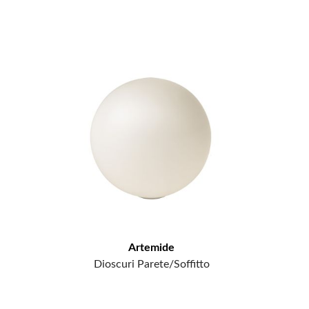
Artemide
Dioscuri Parete/Soffitto