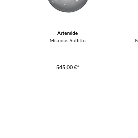
Artemide
Miconos Soffitto
M
545,00 €*