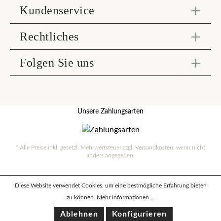
Kundenservice
Rechtliches
Folgen Sie uns
Unsere Zahlungsarten
* Alle Preise inkl. gesetzl. Mehrwertsteuer zzgl.
Versandkosten
, wenn nicht
anders angegeben.
Diese Website verwendet Cookies, um eine bestmögliche Erfahrung bieten
zu können.
Mehr Informationen ...
Ablehnen
Konfigurieren