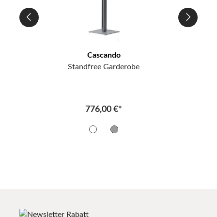
Cascando
er
Standfree Garderobe
776,00 €*