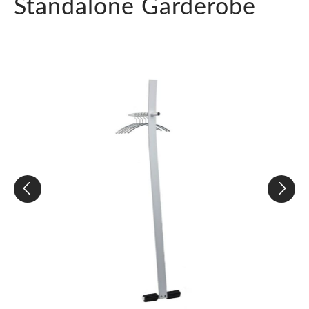
Standalone Garderobe