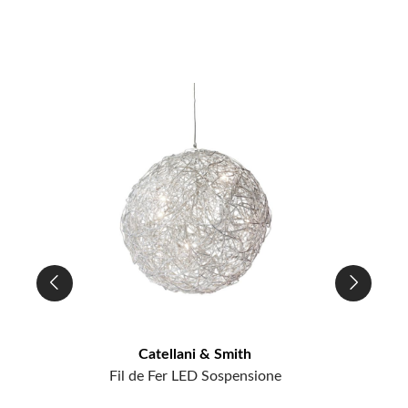
Catellani & Smith
Fil de Fer LED Sospensione
Fi