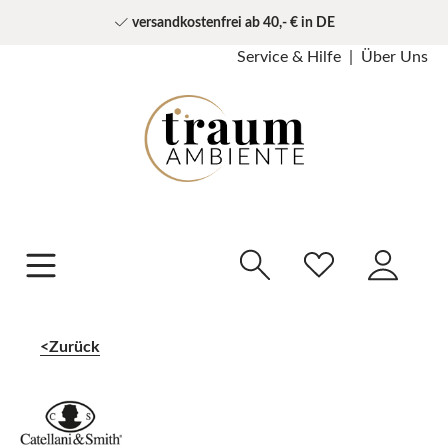
versandkostenfrei ab 40,- € in DE
Service & Hilfe
Über Uns
Zurück