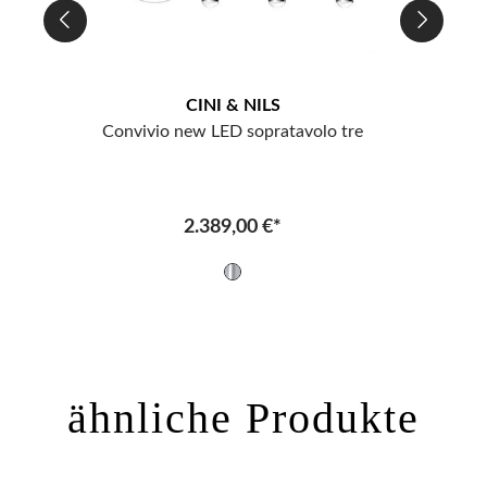
CINI & NILS
ta
Convivio new LED sopratavolo tre
2.389,00 €*
ähnliche Produkte