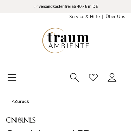
versandkostenfrei ab 40,- € in DE
Service & Hilfe
Über Uns
Zurück