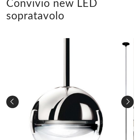
Convivio new LED
sopratavolo