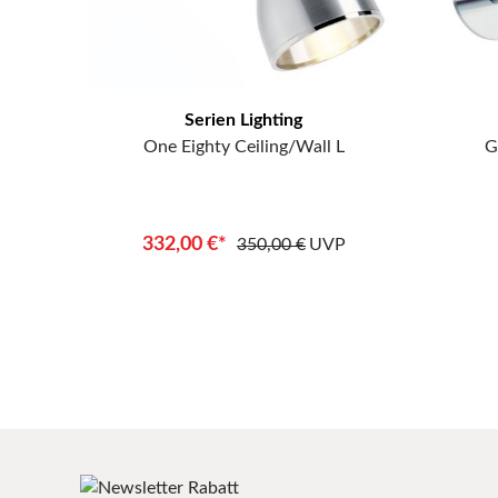
Serien Lighting
One Eighty Ceiling/Wall L
G
332,00 €*
350,00 €
UVP