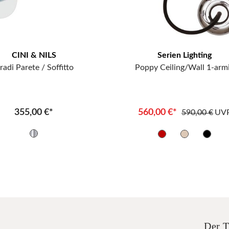
CINI & NILS
Serien Lighting
radi Parete / Soffitto
Poppy Ceiling/Wall 1-arm
355,00 €*
560,00 €*
590,00 €
UV
Der T