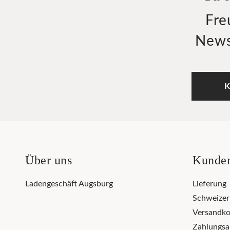
Fre
News
K
Über uns
Kunden
Ladengeschäft Augsburg
Lieferung
Schweize
Versandko
Zahlungsa