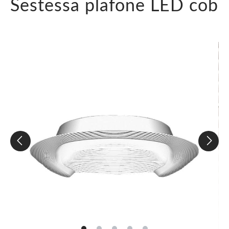
Sestessa plafone LED cob