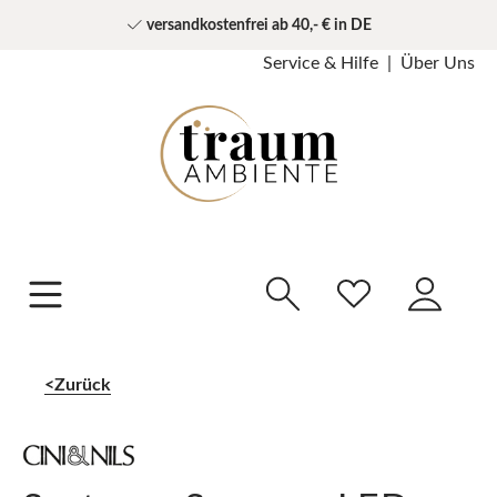
versandkostenfrei ab 40,- € in DE
Service & Hilfe
Über Uns
Zurück