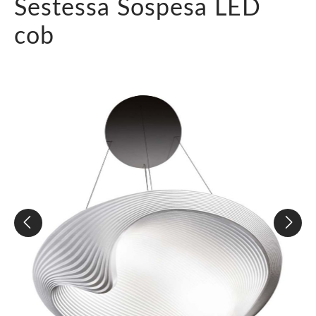
Sestessa Sospesa LED
cob