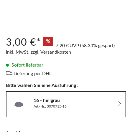
3,00 €*
%
7,20 €
UVP
(58.33% gespart)
inkl. MwSt. zzgl. Versandkosten
Sofort lieferbar
Lieferung per DHL
Bitte wählen Sie eine Ausführung :
16 - hellgrau
Art.-Nr.: 3070715-16