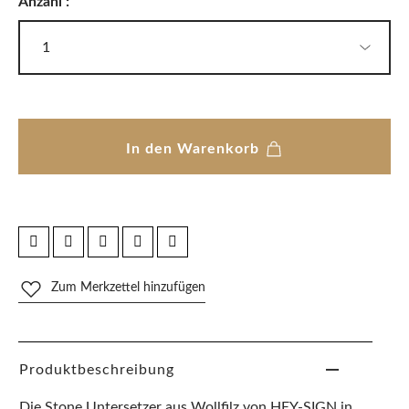
Anzahl :
In den Warenkorb
Zum Merkzettel hinzufügen
Produktbeschreibung
Die Stone Untersetzer aus Wollfilz von HEY-SIGN in