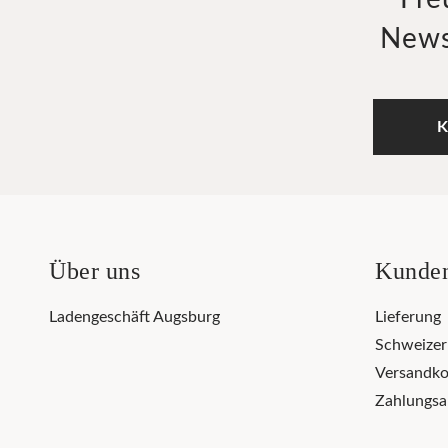
News
K
Über uns
Kunden
Ladengeschäft Augsburg
Lieferung
Schweize
Versandko
Zahlungsa