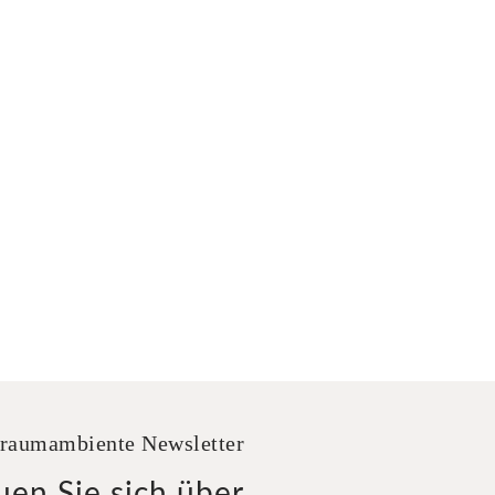
raumambiente Newsletter
uen Sie sich über