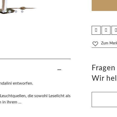
Zum Merkz
Fragen
Wir hel
ndalini entworfen.
Leuchtquellen, die sowohl Leselicht als
in ihrem ...