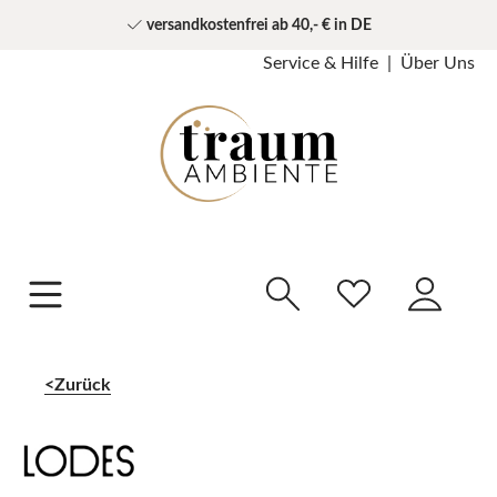
versandkostenfrei ab 40,- € in DE
Service & Hilfe
Über Uns
Zurück