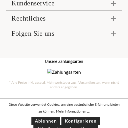
Kundenservice
Rechtliches
Folgen Sie uns
Unsere Zahlungsarten
* Alle Preise inkl. gesetzl. Mehrwertsteuer zzgl.
Versandkosten
, wenn nicht
anders angegeben.
Diese Website verwendet Cookies, um eine bestmögliche Erfahrung bieten
zu können.
Mehr Informationen ...
Ablehnen
Konfigurieren