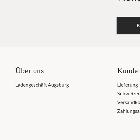
K
Über uns
Kunden
Ladengeschäft Augsburg
Lieferung
Schweize
Versandko
Zahlungsa