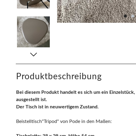
Produktbeschreibung
Bei diesem Produkt handelt es sich um ein Einzelstüc
ausgestellt ist.
Der Tisch ist in neuwertigem Zustand.
Beistelltisch"Tripod" von Pode in den Maßen:
Tischplatte: 38 x 29 cm, Höhe 54 cm