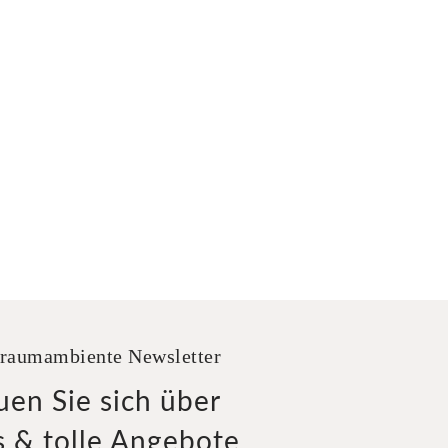
raumambiente Newsletter
uen Sie sich über
 & tolle Angebote