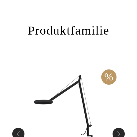
Produktfamilie
%
%