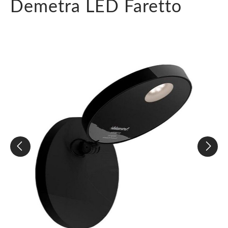
Demetra LED Faretto