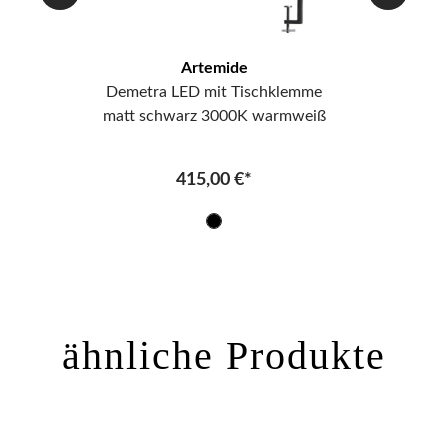
Artemide
Demetra LED mit Tischklemme
matt schwarz 3000K warmweiß
ma
415,00 €*
ähnliche Produkte