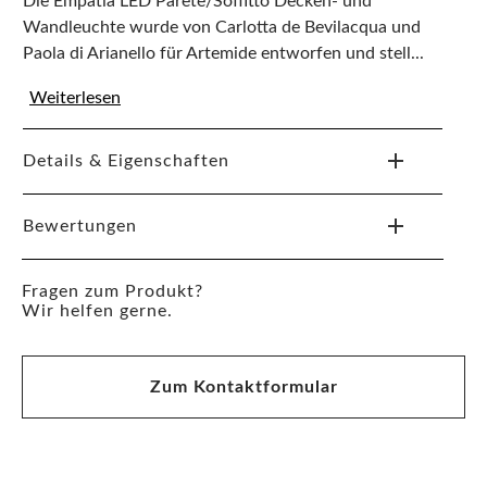
Die Empatia LED Parete/Soffitto Decken- und
Wandleuchte wurde von Carlotta de Bevilacqua und
Paola di Arianello für Artemide entworfen und stell...
Weiterlesen
Details & Eigenschaften
Bewertungen
Fragen zum Produkt?
Wir helfen gerne.
Zum Kontaktformular