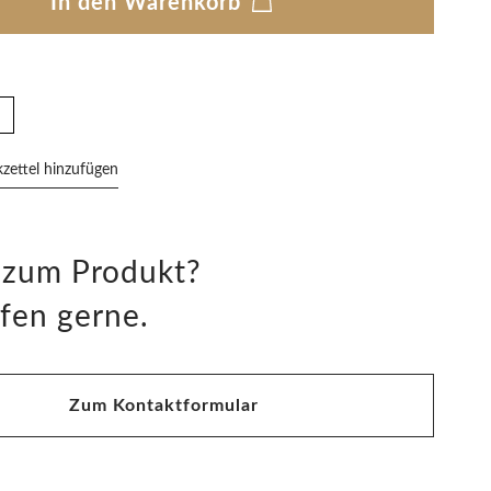
In den Warenkorb
ettel hinzufügen
 zum Produkt?
fen gerne.
Zum Kontaktformular