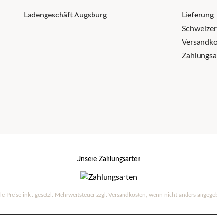
Ladengeschäft Augsburg
Lieferung
Schweize
Versandko
Zahlungsa
Unsere Zahlungsarten
lle Preise inkl. gesetzl. Mehrwertsteuer zzgl.
Versandkosten
, wenn nicht anders angege