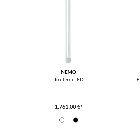
NEMO
Tru Terra LED
E
1.761,00 €*