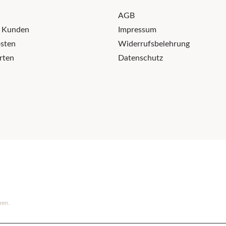
AGB
r Kunden
Impressum
sten
Widerrufsbelehrung
rten
Datenschutz
ben.