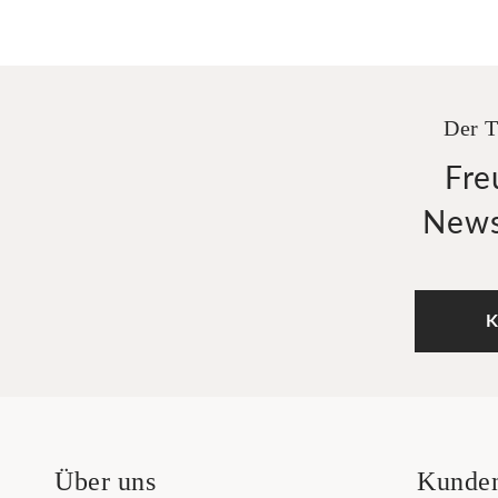
Der T
Fre
News
K
Über uns
Kunden