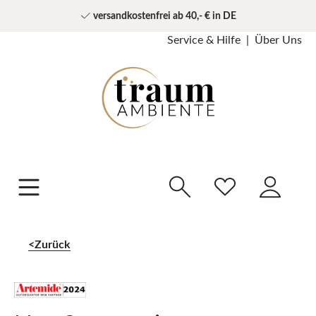
versandkostenfrei ab 40,- € in DE
Service & Hilfe
Über Uns
Zurück