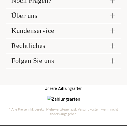
Noch Fragen?
Über uns
Kundenservice
Rechtliches
Folgen Sie uns
Unsere Zahlungsarten
* Alle Preise inkl. gesetzl. Mehrwertsteuer zzgl.
Versandkosten
, wenn nicht
anders angegeben.