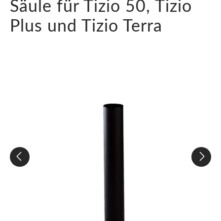
Säule für Tizio 50, Tizio
Plus und Tizio Terra