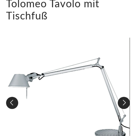
Tolomeo Tavolo mit
Tischfuß