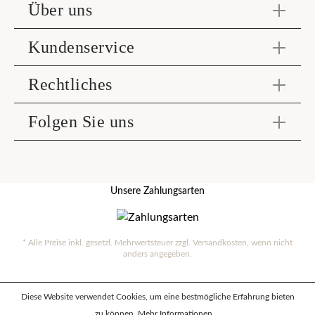
Über uns
Kundenservice
Rechtliches
Folgen Sie uns
Unsere Zahlungsarten
* Alle Preise inkl. gesetzl. Mehrwertsteuer zzgl.
Versandkosten
, wenn nicht
anders angegeben.
Diese Website verwendet Cookies, um eine bestmögliche Erfahrung bieten
zu können.
Mehr Informationen ...