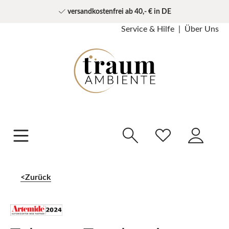
versandkostenfrei ab 40,- € in DE
Service & Hilfe
Über Uns
Zurück