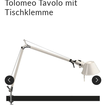
Tolomeo Tavolo mit
Tischklemme