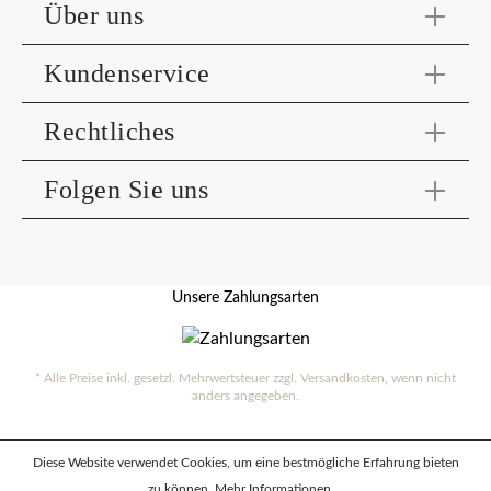
Über uns
Kundenservice
Rechtliches
Folgen Sie uns
Unsere Zahlungsarten
* Alle Preise inkl. gesetzl. Mehrwertsteuer zzgl.
Versandkosten
, wenn nicht
anders angegeben.
Diese Website verwendet Cookies, um eine bestmögliche Erfahrung bieten
zu können.
Mehr Informationen ...