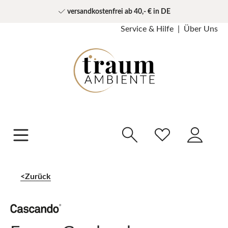
versandkostenfrei ab 40,- € in DE
Service & Hilfe
Über Uns
Zurück