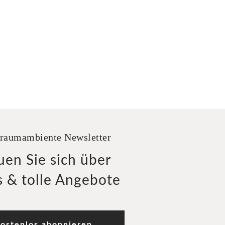
raumambiente Newsletter
uen Sie sich über
 & tolle Angebote
ostenlos abonnieren