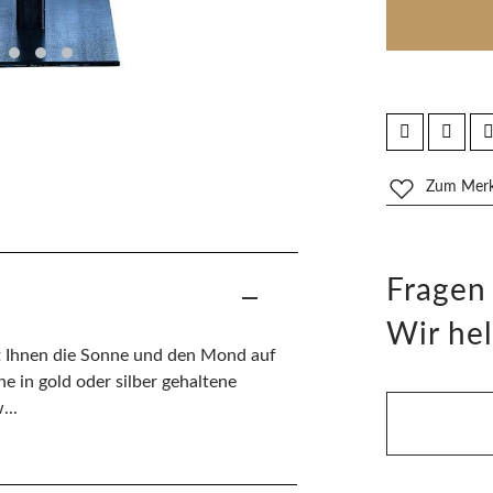
Zum Merkz
Fragen
Wir hel
t Ihnen die Sonne und den Mond auf
ne in gold oder silber gehaltene
...