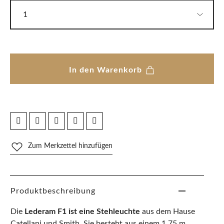
In den Warenkorb
Zum Merkzettel hinzufügen
Produktbeschreibung
Die
Lederam F1 ist eine Stehleuchte
aus dem Hause
Catellani und Smith. Sie besteht aus einem 1,75 m