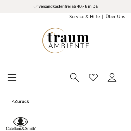
versandkostenfrei ab 40,- € in DE
Service & Hilfe
Über Uns
Zurück