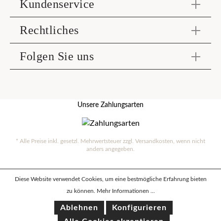
Kundenservice
Rechtliches
Folgen Sie uns
Unsere Zahlungsarten
* Alle Preise inkl. gesetzl. Mehrwertsteuer zzgl.
Versandkosten
, wenn nicht
anders angegeben.
Diese Website verwendet Cookies, um eine bestmögliche Erfahrung bieten
zu können.
Mehr Informationen ...
Ablehnen
Konfigurieren