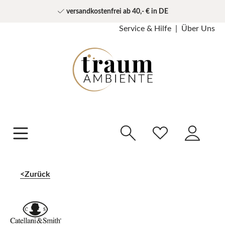
versandkostenfrei ab 40,- € in DE
Service & Hilfe
Über Uns
Zurück