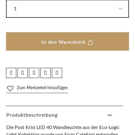
In den Warenkorb
Zum Merkzettel hinzufügen
Produktbeschreibung
Die Post Krisi LED 40 Wandleuchte aus der Eco-Logic
Light Kollektion wurde von Enzo Catellani entworfen.