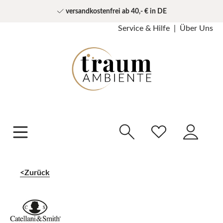
versandkostenfrei ab 40,- € in DE
Service & Hilfe
Über Uns
Zurück