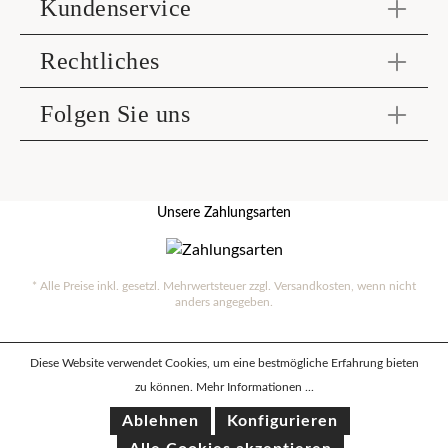
Kundenservice
Rechtliches
Folgen Sie uns
Unsere Zahlungsarten
* Alle Preise inkl. gesetzl. Mehrwertsteuer zzgl.
Versandkosten
, wenn nicht
anders angegeben.
Diese Website verwendet Cookies, um eine bestmögliche Erfahrung bieten
zu können.
Mehr Informationen ...
Ablehnen
Konfigurieren