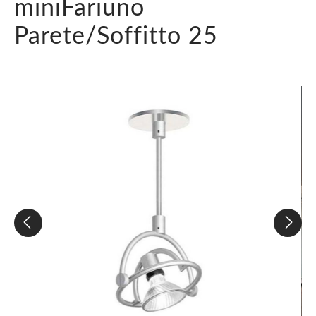
miniFariuno
Parete/Soffitto 25