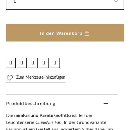
In den Warenkorb
Zum Merkzettel hinzufügen
Produktbeschreibung
Die
miniFariuno Parete/Soffitto
ist Teil der
Leuchtenserie
Cini&Nils Fari
. In der Grundvariante
Fariuno ist ein Gestell aus lackiertem Silber dabei, an