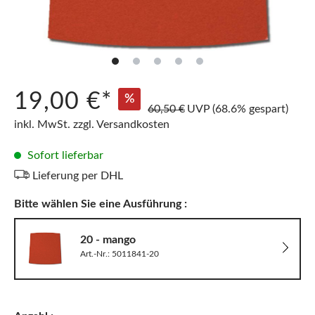
19,00 €*
%
60,50 €
UVP
(68.6% gespart)
inkl. MwSt. zzgl. Versandkosten
Sofort lieferbar
Lieferung per DHL
Bitte wählen Sie eine Ausführung :
20 - mango
Art.-Nr.: 5011841-20