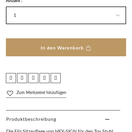
Anzahl :
In den Warenkorb
Zum Merkzettel hinzufügen
Produktbeschreibung
Die Filz Sitzauflage von HEY-SIGN für den Toy Stuhl