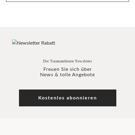
Der Traumambiente Newsletter
Freuen Sie sich über
News & tolle Angebote
Kostenlos abonnieren