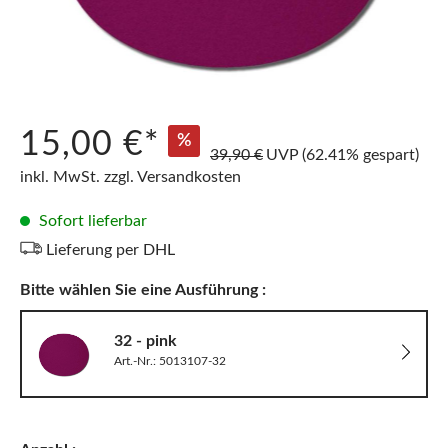
15,00 €*
%
39,90 €
UVP
(62.41% gespart)
inkl. MwSt. zzgl. Versandkosten
Sofort lieferbar
Lieferung per DHL
Bitte wählen Sie eine Ausführung :
32 - pink
Art.-Nr.: 5013107-32