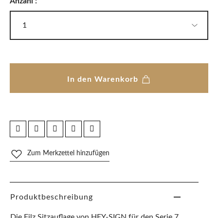
Anzahl :
In den Warenkorb
Zum Merkzettel hinzufügen
Produktbeschreibung
Die Filz Sitzauflage von HEY-SIGN für den Serie 7