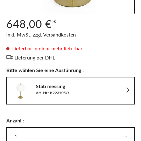
648,00 €*
inkl. MwSt. zzgl. Versandkosten
Lieferbar in nicht mehr lieferbar
Lieferung per DHL
Bitte wählen Sie eine Ausführung :
Stab messing
Art.-Nr.: K223105O
Anzahl :