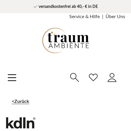
versandkostenfrei ab 40,- € in DE
Service & Hilfe
Über Uns
Zurück