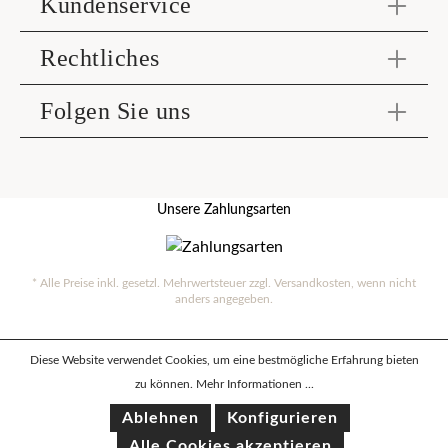
Kundenservice
Rechtliches
Folgen Sie uns
Unsere Zahlungsarten
* Alle Preise inkl. gesetzl. Mehrwertsteuer zzgl.
Versandkosten
, wenn nicht
anders angegeben.
Diese Website verwendet Cookies, um eine bestmögliche Erfahrung bieten
zu können.
Mehr Informationen ...
Ablehnen
Konfigurieren
Alle Cookies akzeptieren