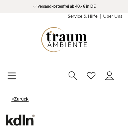
versandkostenfrei ab 40,- € in DE
Service & Hilfe
Über Uns
Zurück