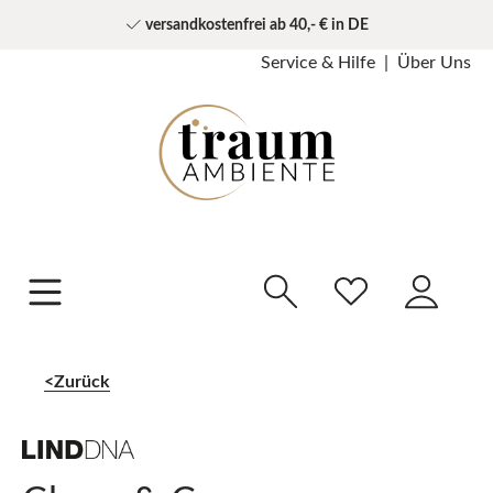
versandkostenfrei ab 40,- € in DE
Service & Hilfe
Über Uns
Zurück