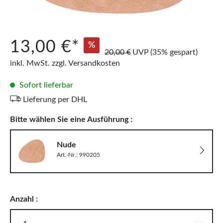
13,00 €*
%
20,00 €
UVP
(35% gespart)
inkl. MwSt. zzgl. Versandkosten
Sofort lieferbar
Lieferung per DHL
Bitte wählen Sie eine Ausführung :
Nude
Art.-Nr.: 990205
Anzahl :