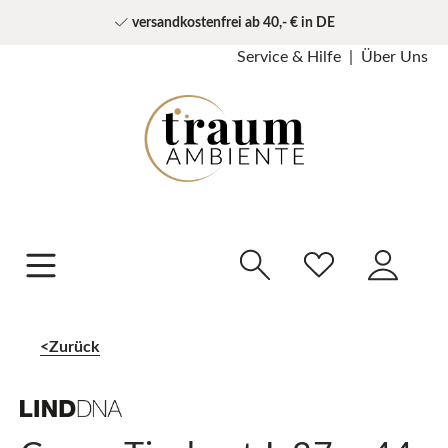
versandkostenfrei ab 40,- € in DE
Service & Hilfe
Über Uns
Zurück