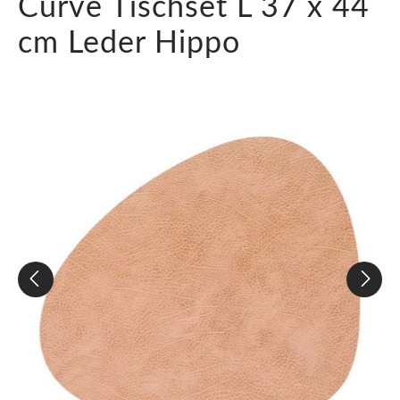
Curve Tischset L 37 x 44
cm Leder Hippo