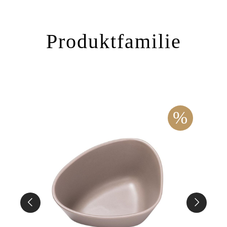
Produktfamilie
%
%