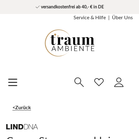
versandkostenfrei ab 40,- € in DE
Service & Hilfe
Über Uns
Zurück