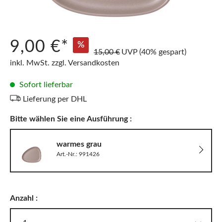
9,00 €*
%
15,00 €
UVP
(40% gespart)
inkl. MwSt. zzgl. Versandkosten
Sofort lieferbar
Lieferung per DHL
Bitte wählen Sie eine Ausführung :
warmes grau
Art.-Nr.: 991426
Anzahl :