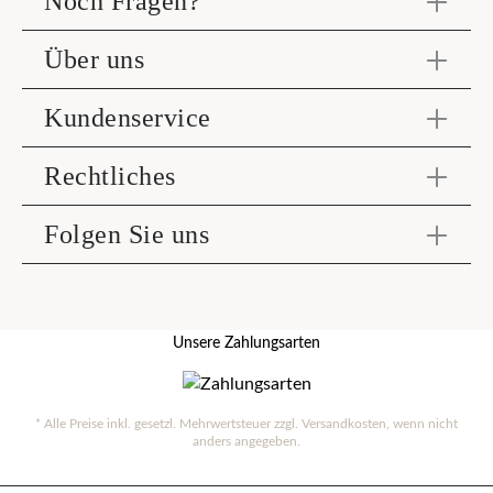
Noch Fragen?
Über uns
Kundenservice
Rechtliches
Folgen Sie uns
Unsere Zahlungsarten
* Alle Preise inkl. gesetzl. Mehrwertsteuer zzgl.
Versandkosten
, wenn nicht
anders angegeben.