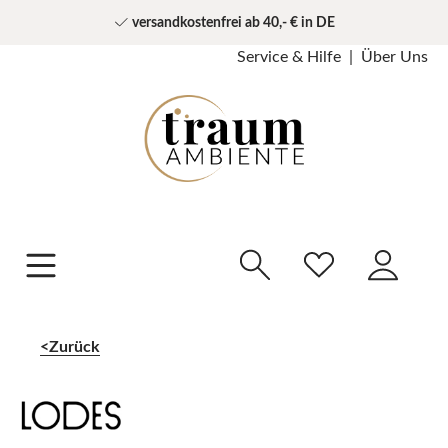
versandkostenfrei ab 40,- € in DE
Service & Hilfe
Über Uns
Zurück