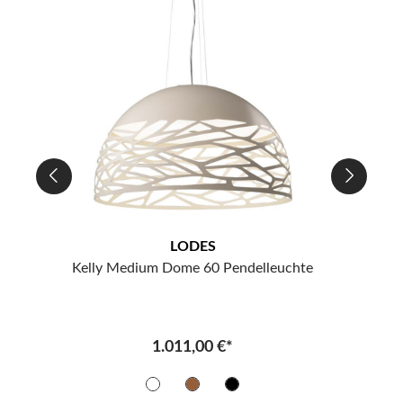
LODES
Kelly Medium Dome 60 Pendelleuchte
K
1.011,00 €*