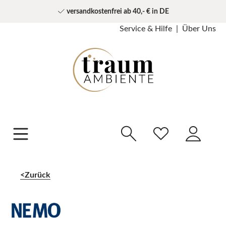
versandkostenfrei ab 40,- € in DE
Service & Hilfe
Über Uns
Zurück