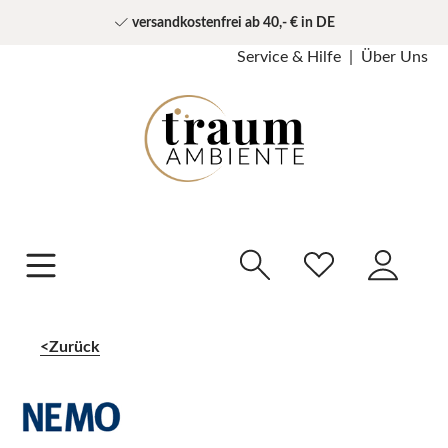
versandkostenfrei ab 40,- € in DE
Service & Hilfe
Über Uns
Zurück