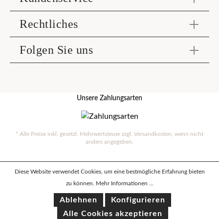
Rechtliches
Folgen Sie uns
Unsere Zahlungsarten
* Alle Preise inkl. gesetzl. Mehrwertsteuer zzgl.
Versandkosten
, wenn nicht
anders angegeben.
Diese Website verwendet Cookies, um eine bestmögliche Erfahrung bieten
zu können.
Mehr Informationen ...
Ablehnen
Konfigurieren
Alle Cookies akzeptieren