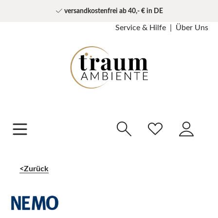
versandkostenfrei ab 40,- € in DE
Service & Hilfe
Über Uns
Zurück