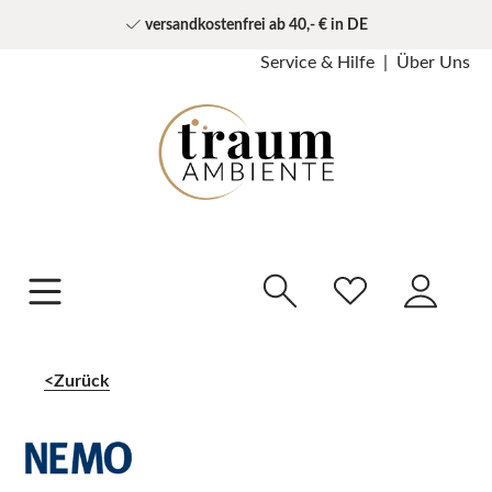
versandkostenfrei ab 40,- € in DE
Service & Hilfe
Über Uns
Zurück