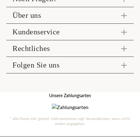
Über uns
Kundenservice
Rechtliches
Folgen Sie uns
Unsere Zahlungsarten
* Alle Preise inkl. gesetzl. Mehrwertsteuer zzgl.
Versandkosten
, wenn nicht
anders angegeben.