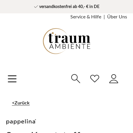
versandkostenfrei ab 40,- € in DE
Service & Hilfe
Über Uns
Zurück