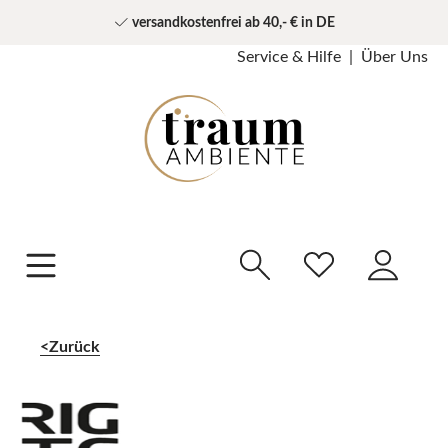
versandkostenfrei ab 40,- € in DE
Service & Hilfe
Über Uns
Zurück