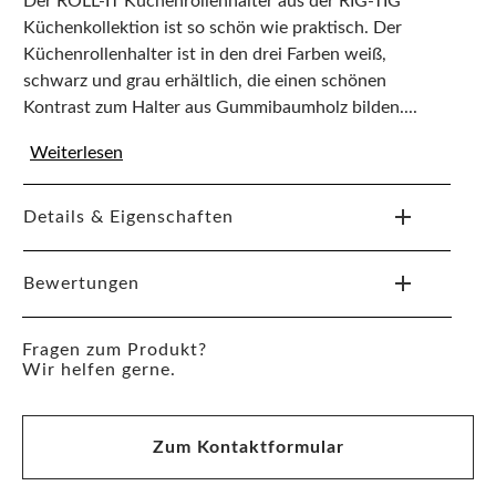
Der ROLL-IT Küchenrollenhalter aus der RIG-TIG
Küchenkollektion ist so schön wie praktisch. Der
Küchenrollenhalter ist in den drei Farben weiß,
schwarz und grau erhältlich, die einen schönen
Kontrast zum Halter aus Gummibaumholz bilden....
Weiterlesen
Details & Eigenschaften
Bewertungen
Fragen zum Produkt?
Wir helfen gerne.
Zum Kontaktformular