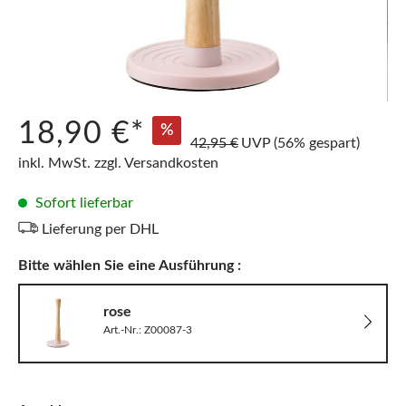
18,90 €*
%
42,95 €
UVP
(56% gespart)
inkl. MwSt. zzgl. Versandkosten
Sofort lieferbar
Lieferung per DHL
Bitte wählen Sie eine Ausführung :
rose
Art.-Nr.: Z00087-3