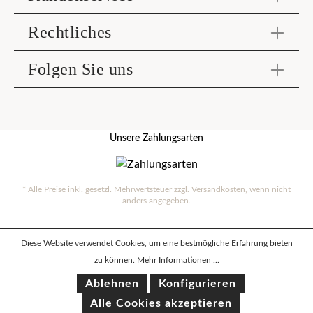
Rechtliches
Folgen Sie uns
Unsere Zahlungsarten
* Alle Preise inkl. gesetzl. Mehrwertsteuer zzgl.
Versandkosten
, wenn nicht
anders angegeben.
Diese Website verwendet Cookies, um eine bestmögliche Erfahrung bieten
zu können.
Mehr Informationen ...
Ablehnen
Konfigurieren
Alle Cookies akzeptieren