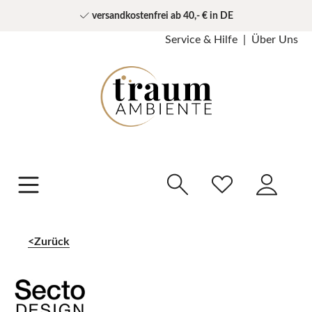
versandkostenfrei ab 40,- € in DE
Service & Hilfe
Über Uns
Zurück