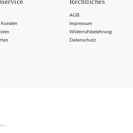
service
Rechtliches
AGB
r Kunden
Impressum
sten
Widerrufsbelehrung
rten
Datenschutz
ben.