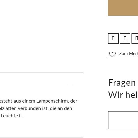
Zum Merkz
Fragen
Wir hel
esteht aus einem Lampenschirm, der
lzlatten verbunden ist, die an den
euchte i...