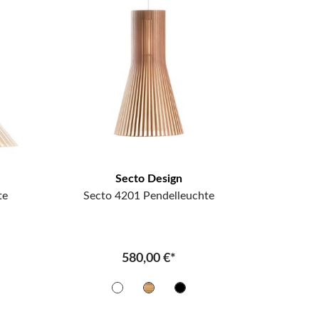
Secto Design
te
Secto 4201 Pendelleuchte
580,00 €*