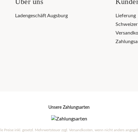
Über uns
Kunden
Ladengeschäft Augsburg
Lieferung
Schweize
Versandko
Zahlungsa
Unsere Zahlungsarten
lle Preise inkl. gesetzl. Mehrwertsteuer zzgl.
Versandkosten
, wenn nicht anders angege