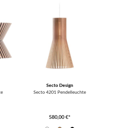
Secto Design
te
Secto 4201 Pendelleuchte
580,00 €*