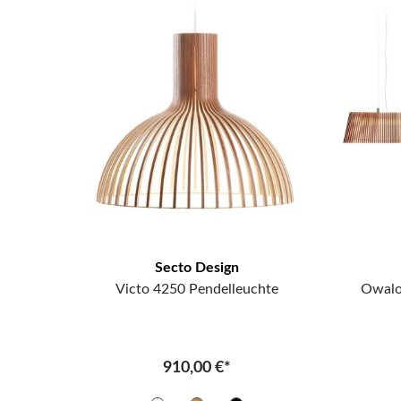
Secto Design
Victo 4250 Pendelleuchte
Owalo
910,00 €*