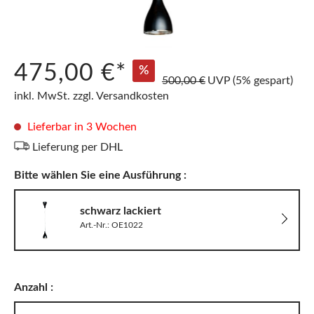
475,00 €*
%
500,00 €
UVP
(5% gespart)
inkl. MwSt. zzgl. Versandkosten
Lieferbar in 3 Wochen
Lieferung per DHL
Bitte wählen Sie eine Ausführung :
schwarz lackiert
Art.-Nr.: OE1022
Anzahl :