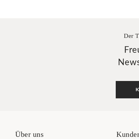
Der T
Fre
News
K
Über uns
Kunden