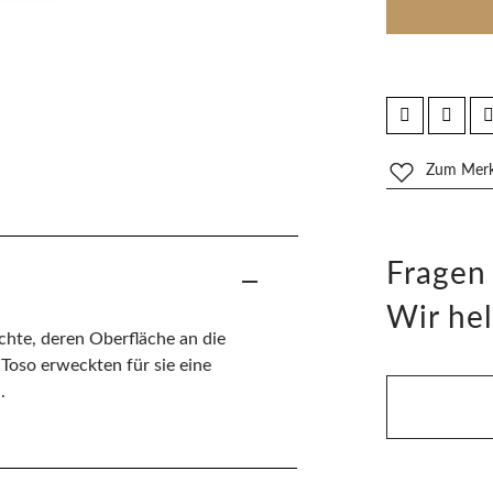
Zum Merkz
Fragen
Wir hel
chte, deren Oberfläche an die
 Toso erweckten für sie eine
.