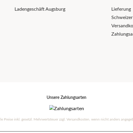
Ladengeschäft Augsburg
Lieferung
Schweize
Versandko
Zahlungsa
Unsere Zahlungsarten
lle Preise inkl. gesetzl. Mehrwertsteuer zzgl.
Versandkosten
, wenn nicht anders angege