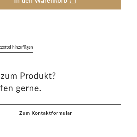
In den Warenkorb
ettel hinzufügen
 zum Produkt?
fen gerne.
Zum Kontaktformular