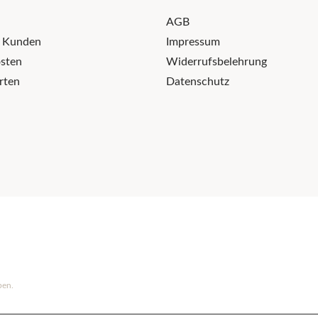
AGB
r Kunden
Impressum
sten
Widerrufsbelehrung
rten
Datenschutz
ben.