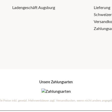
Ladengeschäft Augsburg
Lieferung
Schweize
Versandko
Zahlungsa
Unsere Zahlungsarten
lle Preise inkl. gesetzl. Mehrwertsteuer zzgl.
Versandkosten
, wenn nicht anders angege