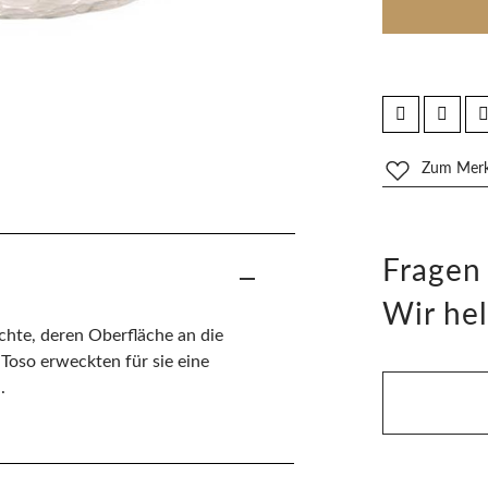
Zum Merkz
Fragen
Wir hel
chte, deren Oberfläche an die
 Toso erweckten für sie eine
.