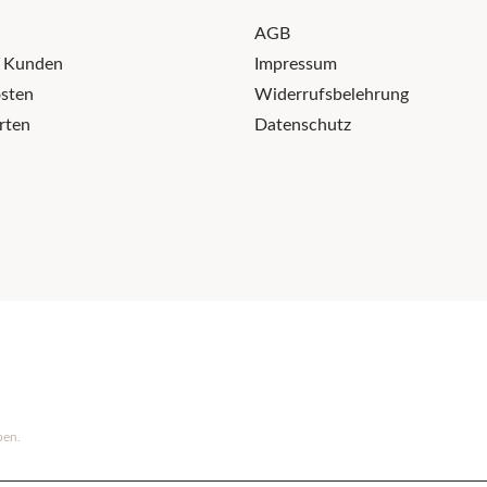
AGB
r Kunden
Impressum
sten
Widerrufsbelehrung
rten
Datenschutz
ben.