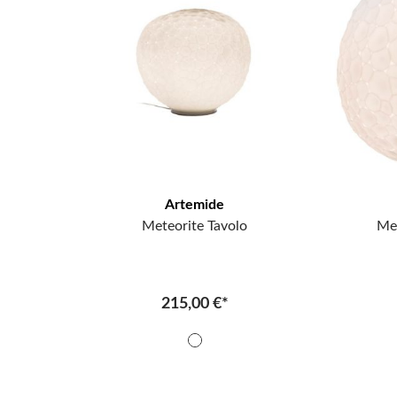
Artemide
Meteorite Tavolo
Met
215,00 €*