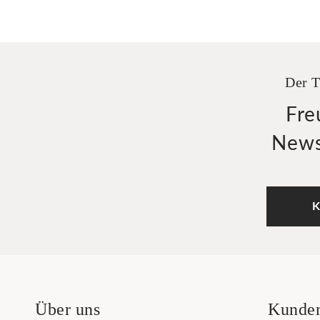
Der T
Fre
News
K
Über uns
Kunden