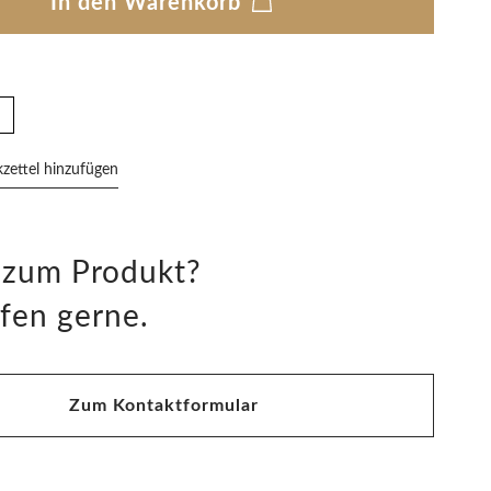
In den Warenkorb
ettel hinzufügen
 zum Produkt?
fen gerne.
Zum Kontaktformular