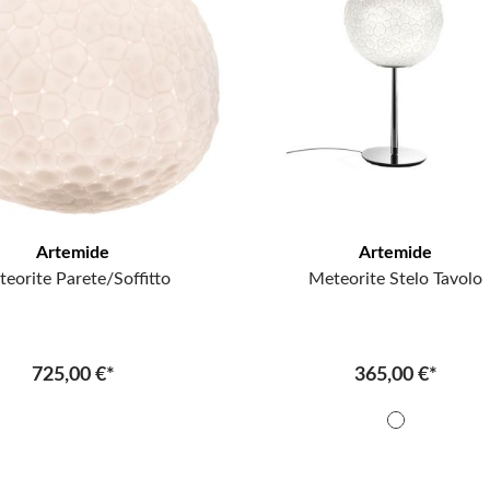
Artemide
Artemide
eorite Parete/Soffitto
Meteorite Stelo Tavolo
725,00 €*
365,00 €*