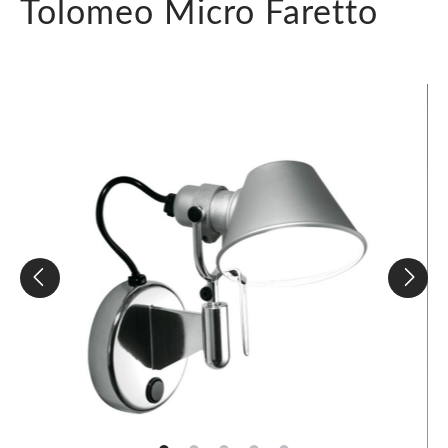
Tolomeo Micro Faretto