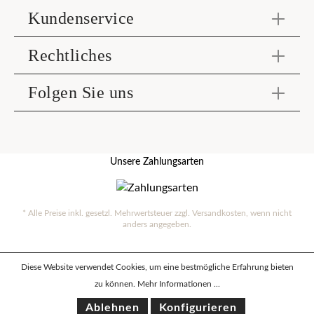
Kundenservice
Rechtliches
Folgen Sie uns
Unsere Zahlungsarten
* Alle Preise inkl. gesetzl. Mehrwertsteuer zzgl.
Versandkosten
, wenn nicht
anders angegeben.
Diese Website verwendet Cookies, um eine bestmögliche Erfahrung bieten
zu können.
Mehr Informationen ...
Ablehnen
Konfigurieren