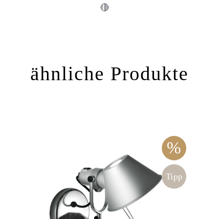
ähnliche Produkte
%
Tipp