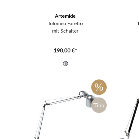
Artemide
Tolomeo Faretto
mit Schalter
190,00 €*
%
Tipp