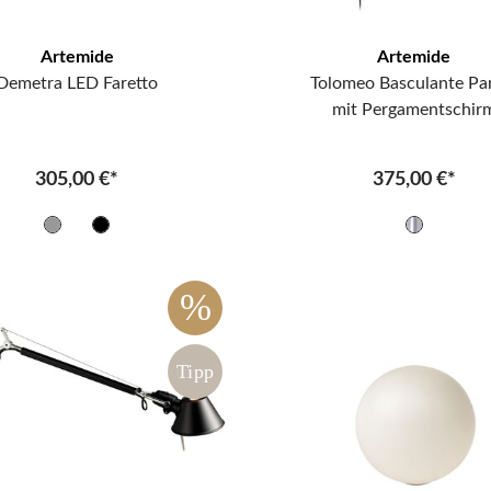
Artemide
Artemide
Demetra LED Faretto
Tolomeo Basculante Pa
mit Pergamentschir
305,00 €*
375,00 €*
%
Tipp