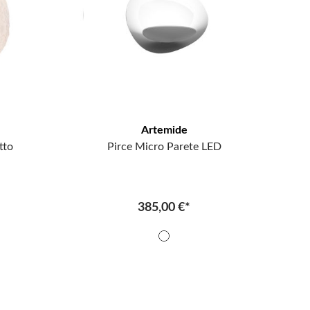
Artemide
tto
Pirce Micro Parete LED
385,00 €*