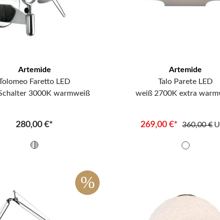
Artemide
Artemide
Tolomeo Faretto LED
Talo Parete LED
Schalter 3000K warmweiß
weiß 2700K extra warm
280,00 €*
269,00 €*
360,00 €
U
%