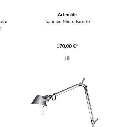
Artemide
rete
Tolomeo Micro Faretto
m
170,00 €*