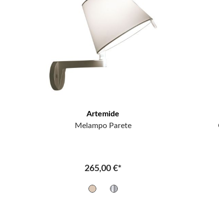
Artemide
Melampo Parete
265,00 €*