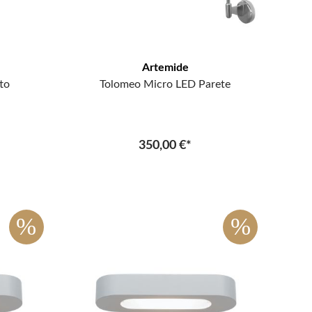
Artemide
to
Tolomeo Micro LED Parete
350,00 €*
%
%