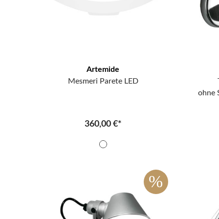
Artemide
Mesmeri Parete LED
ohne 
360,00 €*
%