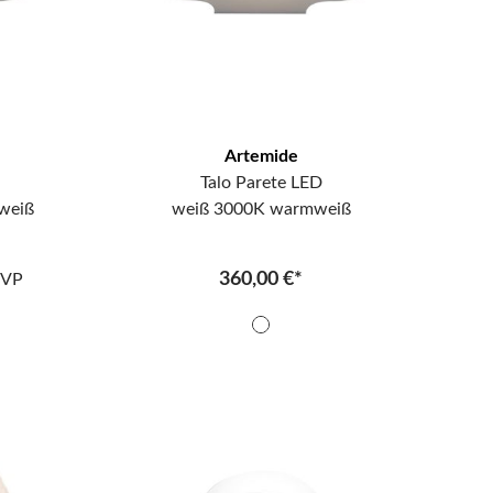
Artemide
Talo Parete LED
weiß
weiß 3000K warmweiß
360,00 €*
VP