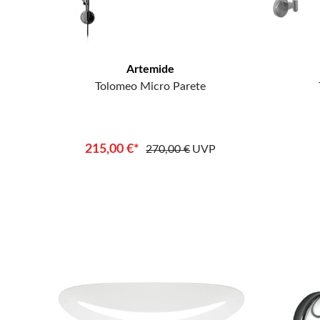
Artemide
Tolomeo Micro Parete
215,00 €*
270,00 €
UVP